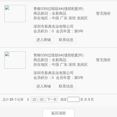
青柳33N过线组4#(缝纫机配件)
商品新旧：全新商品
暂无报价
所在地区：中国 广东 深圳 龙岗区
深圳市新典实业有限公司
会员积分：0 会员年度：第0年
进入商铺
联系信息
青柳33N过线组6#(缝纫机配件)
商品新旧：全新商品
暂无报价
所在地区：中国 广东 深圳 龙岗区
深圳市新典实业有限公司
会员积分：0 会员年度：第0年
进入商铺
联系信息
总计
25
个记录
1
[2]
[3]
下一页
跳至
页 共
3
页
返回顶部