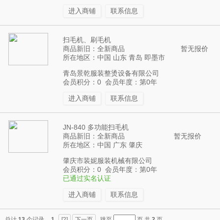
进入商铺
联系信息
扫毛机、刷毛机
商品新旧：全新商品
暂无报价
所在地区：中国 山东 青岛 即墨市
青岛景乾服装整烫设备有限公司
会员积分：0 会员年度：第0年
进入商铺
联系信息
JN-840 多功能扫毛机
商品新旧：全新商品
暂无报价
所在地区：中国 广东 肇庆
肇庆市装妮服装机械有限公司
会员积分：0 会员年度：第0年
已通过实名认证
进入商铺
联系信息
总计
13
个记录
1
[2]
下一页
跳至
页 共
2
页