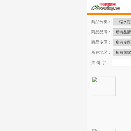
商品分类：
商品品牌：
商品专区：
所在地区：
关 键 字：