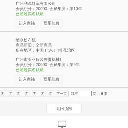
广州利鸿针车有限公司
会员积分：20000 会员年度：第10年
已通过实名认证
进入商铺
联系信息
缩水松布机
商品新旧：全新商品
所在地区：中国 广东 广州 荔湾区
广州市美亚服装整烫机械厂
会员积分：20000 会员年度：第9年
已通过实名认证
进入商铺
联系信息
[3]
[4]
[5]
[6]
[7]
[8]
[9]
下一页
跳至
页 共
9
页
返回顶部