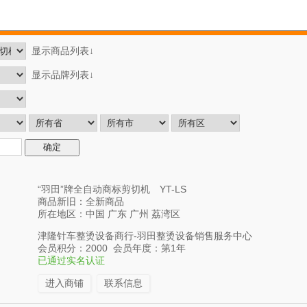
显示商品列表↓
显示品牌列表↓
“羽田”牌全自动商标剪切机 YT-LS
商品新旧：全新商品
所在地区：中国 广东 广州 荔湾区
津隆针车整烫设备商行-羽田整烫设备销售服务中心
会员积分：2000 会员年度：第1年
已通过实名认证
进入商铺
联系信息