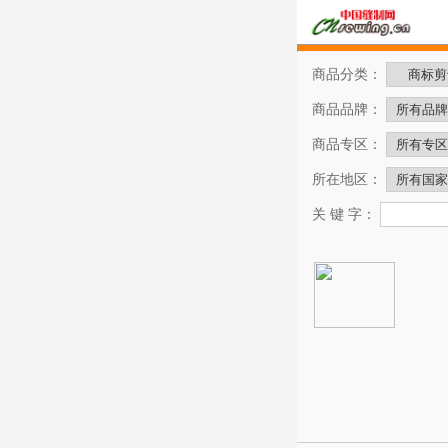
商品分类：
商品品牌：
商品专区：
所在地区：
关 键 字：