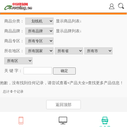
商品分类：
显示商品列表↓
商品品牌：
显示品牌列表↓
商品专区：
所在地区：
关 键 字：
抱歉，没有找到任何记录，请尝试查看<
产品大全
>查找更多产品信息！
总计
0
个记录
返回顶部