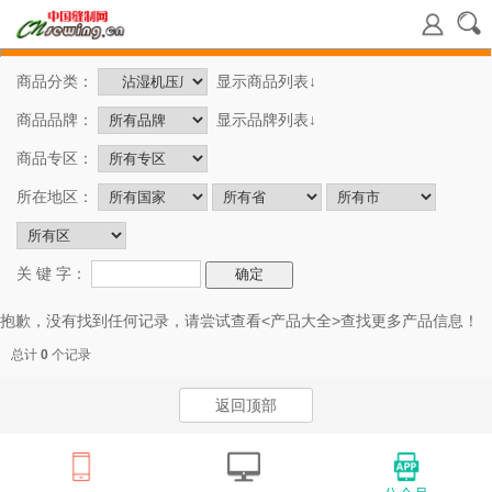
商品分类：
显示商品列表↓
商品品牌：
显示品牌列表↓
商品专区：
所在地区：
关 键 字：
抱歉，没有找到任何记录，请尝试查看<
产品大全
>查找更多产品信息！
总计
0
个记录
返回顶部