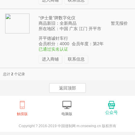
进入商铺
联系信息
“伊士曼”牌数字化仪
商品新旧：全新商品
暂无报价
所在地区：中国 广东 江门 开平市
开平德诚针车行
会员积分：4000 会员年度：第2年
已通过实名认证
进入商铺
联系信息
总计
2
个记录
返回顶部
公众号
触摸版
电脑版
Copyright ? 2016-2019 中国缝制网 m.cnsewing.cn 版权所有