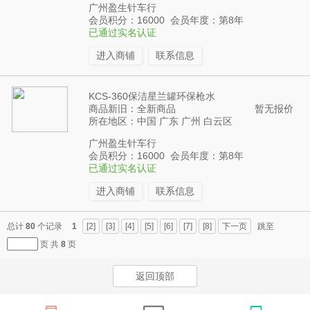
广州盈生针车行
会员积分：16000 会员年度：第8年
已通过实名认证
进入商铺
联系信息
KCS-360保洁星兰罐环保枪水
商品新旧：全新商品
暂无报价
所在地区：中国 广东 广州 白云区
广州盈生针车行
会员积分：16000 会员年度：第8年
已通过实名认证
进入商铺
联系信息
总计
80
个记录
1
[2]
[3]
[4]
[5]
[6]
[7]
[8]
下一页
跳至
页 共
8
页
返回顶部