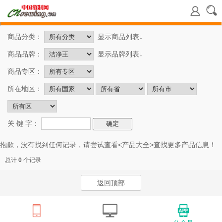
商品分类：
显示商品列表↓
商品品牌：
显示品牌列表↓
商品专区：
所在地区：
关 键 字：
抱歉，没有找到任何记录，请尝试查看<
产品大全
>查找更多产品信息！
总计
0
个记录
返回顶部