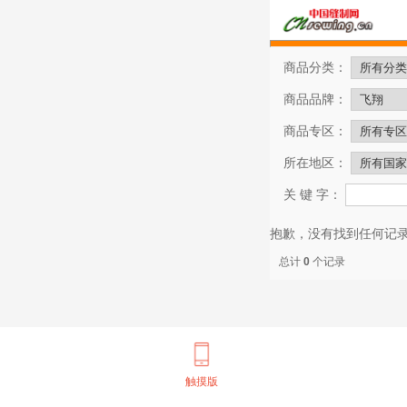
商品分类：
商品品牌：
商品专区：
所在地区：
关 键 字：
抱歉，没有找到任何记录
总计
0
个记录
触摸版