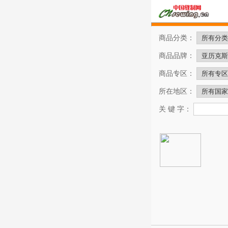
商品分类：
商品品牌：
商品专区：
所在地区：
关 键 字：