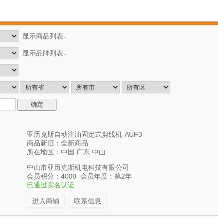
显示商品列表↓
显示品牌列表↓
亚历克斯自动注油固定式剪线机-AUF3
商品新旧：全新商品
所在地区：中国 广东 中山
中山市亚历克斯机电科技有限公司
会员积分：4000 会员年度：第2年
已通过实名认证
进入商铺
联系信息