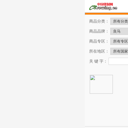
商品分类：
商品品牌：
商品专区：
所在地区：
关 键 字：