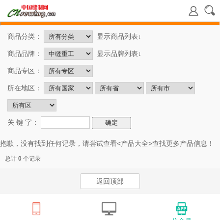
商品分类：
显示商品列表↓
商品品牌：
显示品牌列表↓
商品专区：
所在地区：
关 键 字：
抱歉，没有找到任何记录，请尝试查看<
产品大全
>查找更多产品信息！
总计
0
个记录
返回顶部